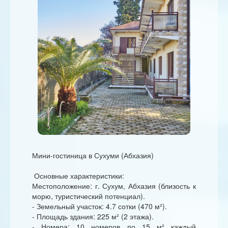
Мини-гостиница в Сухуми (Абхазия)
Основные характеристики:
Местоположение: г. Сухум, Абхазия (близость к
морю, туристический потенциал).
- Земельный участок: 4.7 сотки (470 м²).
- Площадь здания: 225 м² (2 этажа).
- Номера: 10 номеров по 15 м² каждый