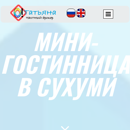
МИНИ-
ГОСТИННИЦА
В СУХУМИ
