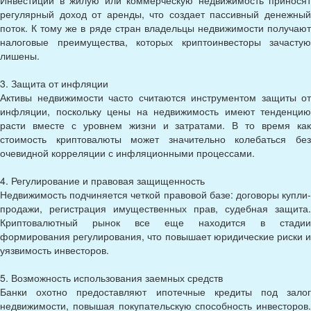
Инвестиции в жилую или коммерческую недвижимость приносят
регулярный доход от аренды, что создает пассивный денежный
поток. К тому же в ряде стран владельцы недвижимости получают
налоговые преимущества, которых криптоинвесторы зачастую
лишены.
3. Защита от инфляции
Активы недвижимости часто считаются инструментом защиты от
инфляции, поскольку цены на недвижимость имеют тенденцию
расти вместе с уровнем жизни и затратами. В то время как
стоимость криптовалюты может значительно колебаться без
очевидной корреляции с инфляционными процессами.
4. Регулирование и правовая защищенность
Недвижимость подчиняется четкой правовой базе: договоры купли-
продажи, регистрация имущественных прав, судебная защита.
Криптовалютный рынок все еще находится в стадии
формирования регулирования, что повышает юридические риски и
уязвимость инвесторов.
5. Возможность использования заемных средств
Банки охотно предоставляют ипотечные кредиты под залог
недвижимости, повышая покупательскую способность инвесторов.