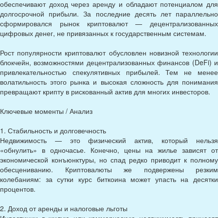
обеспечивают доход через аренду и обладают потенциалом для
долгосрочной прибыли. За последние десять лет параллельно
сформировался рынок криптовалют — децентрализованных
цифровых денег, не привязанных к государственным системам.
Рост популярности криптовалют обусловлен новизной технологии
блокчейн, возможностями децентрализованных финансов (DeFi) и
привлекательностью спекулятивных прибылей. Тем не менее
волатильность этого рынка и высокая сложность для понимания
превращают крипту в рискованный актив для многих инвесторов.
Ключевые моменты / Анализ
1. Стабильность и долговечность
Недвижимость — это физический актив, который нельзя
«обнулить» в одночасье. Конечно, цены на жилье зависят от
экономической конъюнктуры, но спад редко приводит к полному
обесцениванию. Криптовалюты же подвержены резким
колебаниям: за сутки курс биткоина может упасть на десятки
процентов.
2. Доход от аренды и налоговые льготы