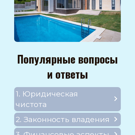
Популярные вопросы
и ответы
1. Юридическая
чистота
2. Законность владения
3. Финансовые аспекты