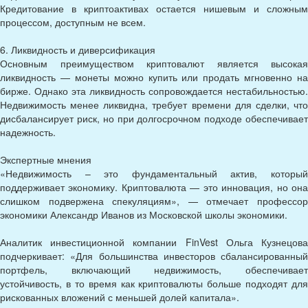
Кредитование в криптоактивах остается нишевым и сложным
процессом, доступным не всем.
6. Ликвидность и диверсификация
Основным преимуществом криптовалют является высокая
ликвидность — монеты можно купить или продать мгновенно на
бирже. Однако эта ликвидность сопровождается нестабильностью.
Недвижимость менее ликвидна, требует времени для сделки, что
дисбалансирует риск, но при долгосрочном подходе обеспечивает
надежность.
Экспертные мнения
«Недвижимость – это фундаментальный актив, который
поддерживает экономику. Криптовалюта — это инновация, но она
слишком подвержена спекуляциям», — отмечает профессор
экономики Александр Иванов из Московской школы экономики.
Аналитик инвестиционной компании FinVest Ольга Кузнецова
подчеркивает: «Для большинства инвесторов сбалансированный
портфель, включающий недвижимость, обеспечивает
устойчивость, в то время как криптовалюты больше подходят для
рискованных вложений с меньшей долей капитала».