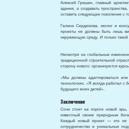
Алексей Гришин, главный архитек
здания, а создавать пространства
оставить следующее поколение с т
Галина Сердюкова, эколог и конс
проекты не должны быть лишь ви
окружающую среду. И только такой
Несмотря на глобальные изменени
традиционной строительной отрасли
сторону нового: организуются курс
«Мы должны адаптироваться или 
технологиях. «Я всегда работал с 
будущего моих детей».
Заключение
Сочи стоит на пороге новой эры, 
известный своим природным бога
Каждый новый проект — это не п
сотрудничество и уникальные под