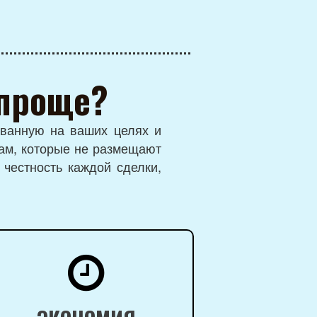
 проще?
ованную на ваших целях и
ам, которые не размещают
 честность каждой сделки,
