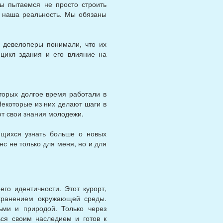
Мы пытаемся не просто строить
то наша реальность. Мы обязаны
ы девелоперы понимали, что их
цикл здания и его влияние на
торых долгое время работали в
Некоторые из них делают шаги в
ют свои знания молодежи.
ящихся узнать больше о новых
нс не только для меня, но и для
его идентичности. Этот курорт,
охранением окружающей среды.
ьми и природой. Только через
ься своим наследием и готов к