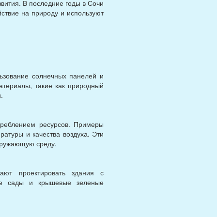
звития. В последние годы в Сочи
ствие на природу и используют
:
ьзование солнечных панелей и
атериалы, такие как природный
.
треблением ресурсов. Примеры
ратуры и качества воздуха. Эти
окружающую среду.
нают проектировать здания с
ые сады и крышевые зеленые