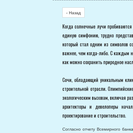
‹ Назад
Когда солнечные лучи пробиваются 
единую симфонию, трудно представи
который стал одним из символов со
важнее, чем когда-либо. С каждым н
как можно сохранить природное нас
Сочи, обладающий уникальным кли
строительной отрасли. Олимпийские
экологическим вызовам, включая ра
архитекторы и девелоперы начал
проектирование и строительство.
Согласно отчету Всемирного банк