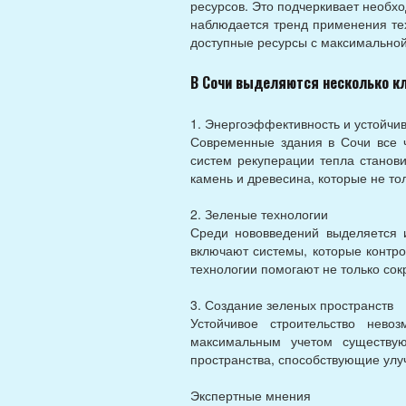
ресурсов. Это подчеркивает необхо
наблюдается тренд применения те
доступные ресурсы с максимально
В Сочи выделяются несколько кл
1. Энергоэффективность и устойч
Современные здания в Сочи все 
систем рекуперации тепла станов
камень и древесина, которые не то
2. Зеленые технологии
Среди нововведений выделяется 
включают системы, которые контро
технологии помогают не только сок
3. Создание зеленых пространств
Устойчивое строительство нево
максимальным учетом существу
пространства, способствующие улу
Экспертные мнения