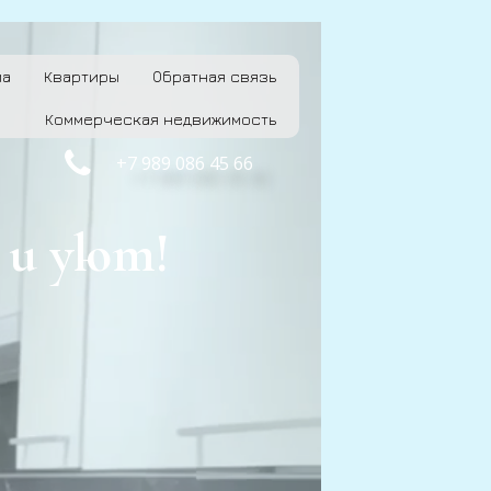
ма
Квартиры
Обратная связь
Коммерческая недвижимость

+7 989 086 45 66
 и уют!