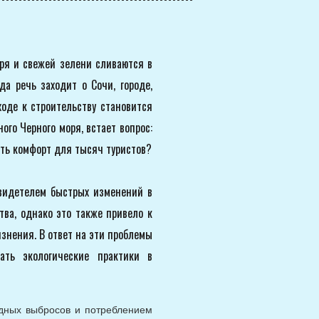
ря и свежей зелени сливаются в
а речь заходит о Сочи, городе,
ходе к строительству становится
го Черного моря, встает вопрос:
ить комфорт для тысяч туристов?
видетелем быстрых изменений в
ва, однако это также привело к
знения. В ответ на эти проблемы
ать экологические практики в
одных выбросов и потреблением