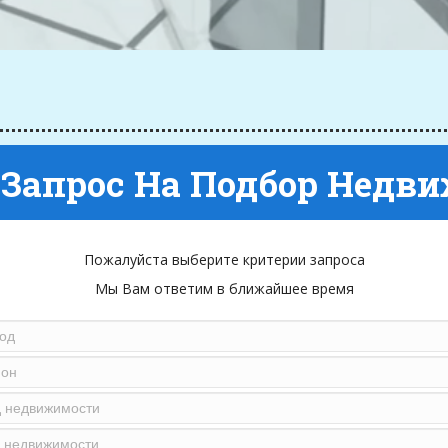
 Запрос На Подбор Недв
Пожалуйста выберите критерии запроса
Мы Вам ответим в ближайшее время